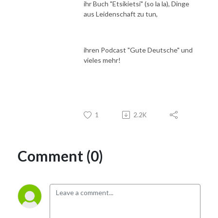
ihr Buch "Etsikietsi" (so la la), Dinge
aus Leidenschaft zu tun,
ihren Podcast "Gute Deutsche" und
vieles mehr!
1
2.2K
Comment (0)